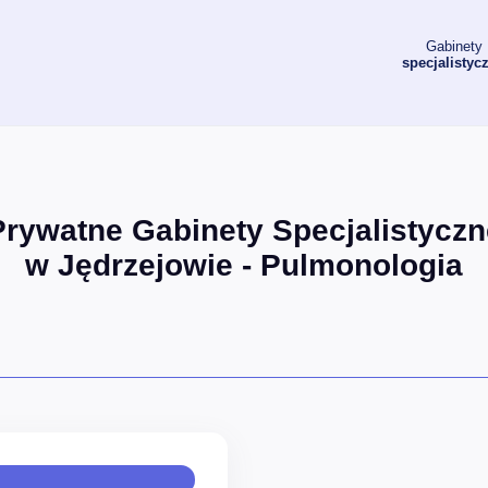
Gabinety
specjalistyc
Prywatne Gabinety Specjalistyczn
w Jędrzejowie - Pulmonologia