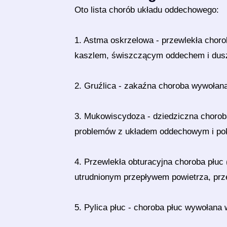
Oto lista chorób układu oddechowego:
1. Astma oskrzelowa - przewlekła choro
kaszlem, świszczącym oddechem i dus
2. Gruźlica - zakaźna choroba wywołana 
3. Mukowiscydoza - dziedziczna choroba
problemów z układem oddechowym i p
4. Przewlekła obturacyjna choroba płuc
utrudnionym przepływem powietrza, prz
5. Pylica płuc - choroba płuc wywołana