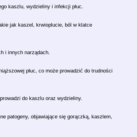
o kaszlu, wydzieliny i infekcji płuc.
ie jak kaszel, krwioplucie, ból w klatce
h i innych narządach.
dmiąższowej płuc, co może prowadzić do trudności
 prowadzi do kaszlu oraz wydzieliny.
inne patogeny, objawiające się gorączką, kaszlem,