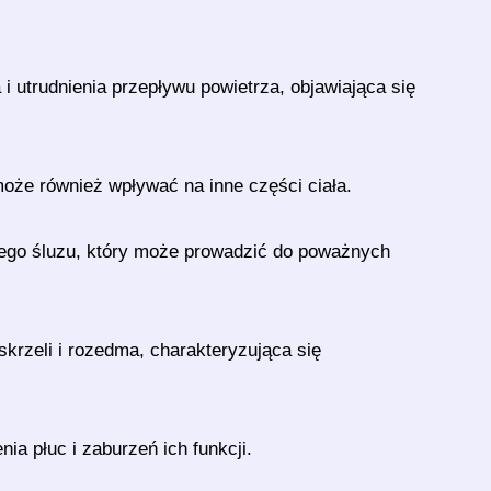
 utrudnienia przepływu powietrza, objawiająca się
 może również wpływać na inne części ciała.
kiego śluzu, który może prowadzić do poważnych
krzeli i rozedma, charakteryzująca się
a płuc i zaburzeń ich funkcji.