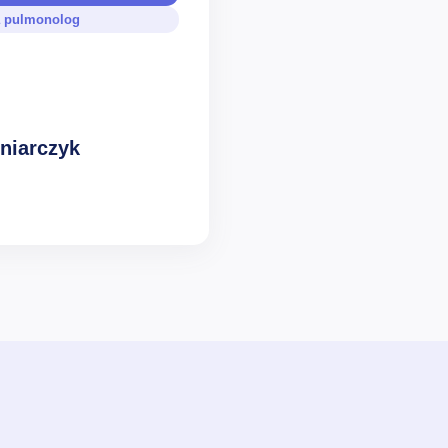
ta pulmonolog
iniarczyk