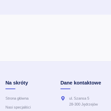
Na skróty
Dane kontaktowe
Strona główna
ul. Szansa 5
28-300 Jędrzejów
Nasi specjaliści