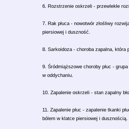
6. Rozstrzenie oskrzeli - przewlekłe roz
7. Rak płuca - nowotwór złośliwy rozwij
piersiowej i duszność.
8. Sarkoidoza - choroba zapalna, która
9. Śródmiąższowe choroby płuc - grupa 
w oddychaniu.
10. Zapalenie oskrzeli - stan zapalny bł
11. Zapalenie płuc - zapalenie tkanki p
bólem w klatce piersiowej i dusznością.