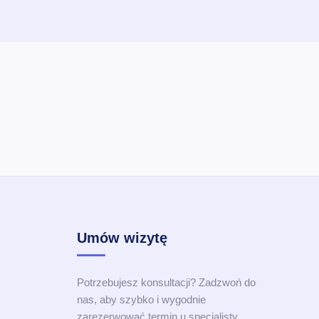
Umów wizytę
Potrzebujesz konsultacji? Zadzwoń do
nas, aby szybko i wygodnie
zarezerwować termin u specjalisty.