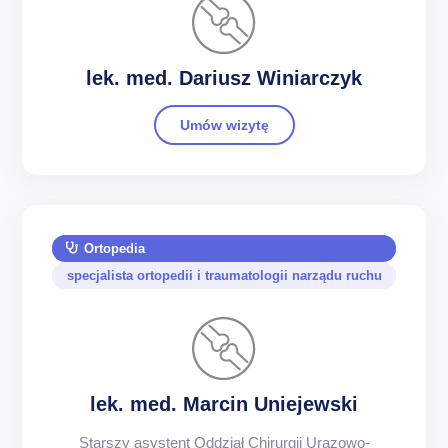
lek. med. Dariusz Winiarczyk
Umów wizytę
Ortopedia
specjalista ortopedii i traumatologii narządu ruchu
lek. med. Marcin Uniejewski
Starszy asystent Oddział Chirurgii Urazowo-