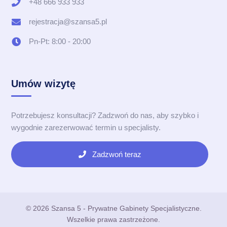
+48 666 933 933
rejestracja@szansa5.pl
Pn-Pt: 8:00 - 20:00
Umów wizytę
Potrzebujesz konsultacji? Zadzwoń do nas, aby szybko i
wygodnie zarezerwować termin u specjalisty.
Zadzwoń teraz
© 2026 Szansa 5 - Prywatne Gabinety Specjalistyczne.
Wszelkie prawa zastrzeżone.