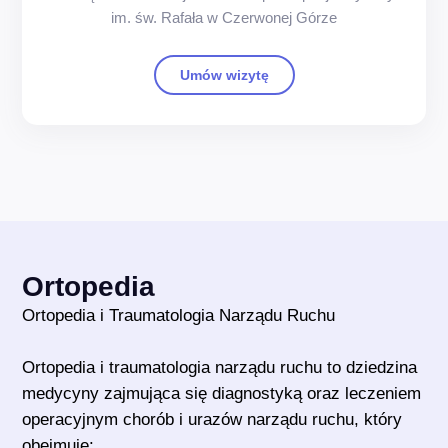
im. św. Rafała w Czerwonej Górze
Umów wizytę
Ortopedia
Ortopedia i Traumatologia Narządu Ruchu
Ortopedia i traumatologia narządu ruchu to dziedzina
medycyny zajmująca się diagnostyką oraz leczeniem
operacyjnym chorób i urazów narządu ruchu, który
obejmuje: