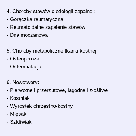
4. Choroby stawów o etiologii zapalnej:
- Gorączka reumatyczna
- Reumatoidalne zapalenie stawów
- Dna moczanowa
5. Choroby metaboliczne tkanki kostnej:
- Osteoporoza
- Osteomalacja
6. Nowotwory:
- Pierwotne i przerzutowe, łagodne i złośliwe
- Kostniak
- Wyrostek chrzęstno-kostny
- Mięsak
- Szkliwiak